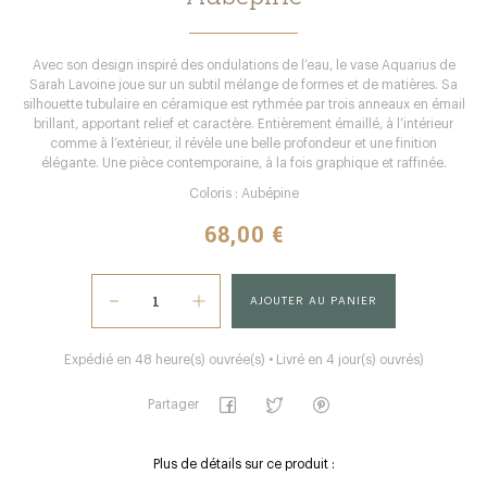
Avec son design inspiré des ondulations de l’eau, le vase Aquarius de
Sarah Lavoine joue sur un subtil mélange de formes et de matières. Sa
silhouette tubulaire en céramique est rythmée par trois anneaux en émail
brillant, apportant relief et caractère. Entièrement émaillé, à l’intérieur
comme à l’extérieur, il révèle une belle profondeur et une finition
élégante. Une pièce contemporaine, à la fois graphique et raffinée.
Coloris : Aubépine
68,00 €
AJOUTER AU PANIER
Expédié en 48 heure(s) ouvrée(s) • Livré en 4 jour(s) ouvrés)
Partager
Plus de détails sur ce produit :