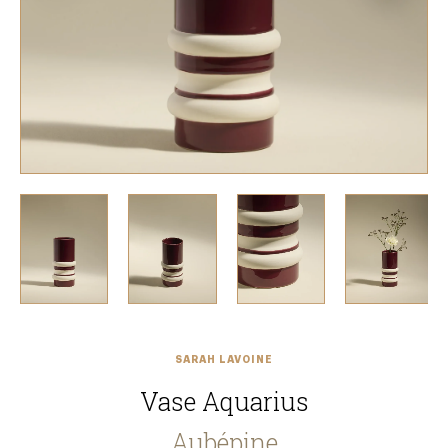
SARAH LAVOINE
Vase Aquarius
Aubépine