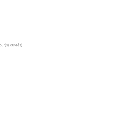
our(s) ouvrés)