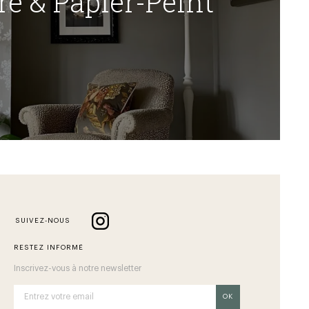
re & Papier-Peint
SUIVEZ-NOUS
RESTEZ INFORMÉ
Inscrivez-vous à notre newsletter
OK