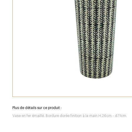
Plus de détails sur ce produit :
Vase en fer émaillé. Bordure dorée finition à la main H.26cm - d.11cm.