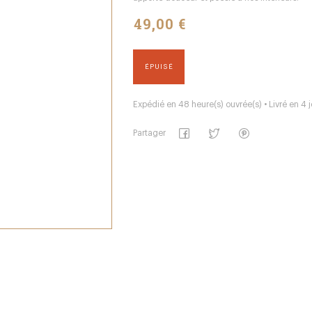
49,00 €
ÉPUISÉ
Expédié en 48 heure(s) ouvrée(s) • Livré en 4 j
Partager