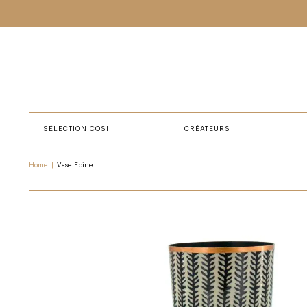
SÉLECTION COSI
CRÉATEURS
Home
|
Vase Epine