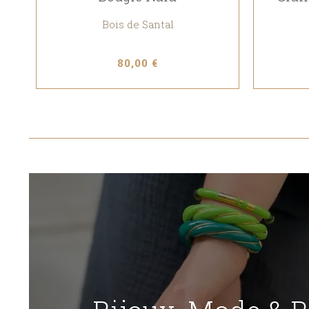
Bois de Santal
80,00 €