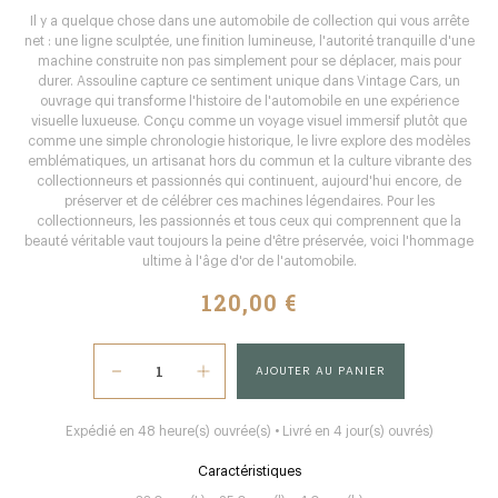
Il y a quelque chose dans une automobile de collection qui vous arrête
net : une ligne sculptée, une finition lumineuse, l'autorité tranquille d'une
machine construite non pas simplement pour se déplacer, mais pour
durer. Assouline capture ce sentiment unique dans Vintage Cars, un
ouvrage qui transforme l'histoire de l'automobile en une expérience
visuelle luxueuse. Conçu comme un voyage visuel immersif plutôt que
comme une simple chronologie historique, le livre explore des modèles
emblématiques, un artisanat hors du commun et la culture vibrante des
collectionneurs et passionnés qui continuent, aujourd'hui encore, de
préserver et de célébrer ces machines légendaires. Pour les
collectionneurs, les passionnés et tous ceux qui comprennent que la
beauté véritable vaut toujours la peine d'être préservée, voici l'hommage
ultime à l'âge d'or de l'automobile.
120,00 €
AJOUTER AU PANIER
Expédié en 48 heure(s) ouvrée(s) • Livré en 4 jour(s) ouvrés)
Caractéristiques