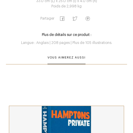
33.0 cm (L) x 25.0 cm (l) x 4.0 cm (h)
Poids de 2,998 kg
Partager
Plus de détails sur ce produit :
Langue : Anglais | 208 pages | Plus de 105 illustrations.
VOUS AIMEREZ AUSSI