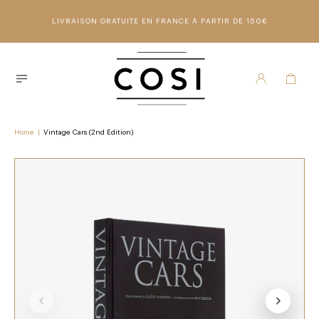
LIVRAISON GRATUITE EN FRANCE À PARTIR DE 150€
Home
|
Vintage Cars (2nd Edition)