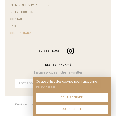
PEINTURES & PAPIER-PEINT
NOTRE BOUTIQUE
CONTACT
FAQ
COSI IN CASA
SUIVEZ-NOUS
RESTEZ INFORMÉ
Inscrivez-vous à notre newsletter
Ce site utilise des cookies pour fonctionner.
OK
Personnaliser
TOUT REFUSER
Cookies
•
Mentions
•
CGV
•
Plan du site
•
TOUT ACCEPTER
© Comback