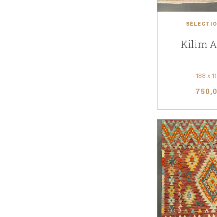
SÉLECTIO
Kilim 
188 x 1
750,0