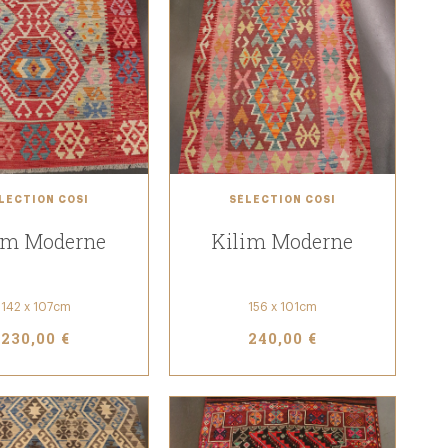
LECTION COSI
SÉLECTION COSI
im Moderne
Kilim Moderne
142 x 107cm
156 x 101cm
230,00 €
240,00 €