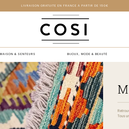
LIVRAISON GRATUITE EN FRANCE À PARTIR DE 150€
MAISON & SENTEURS
BIJOUX, MODE & BEAUTÉ
M
Retrouv
Tous un