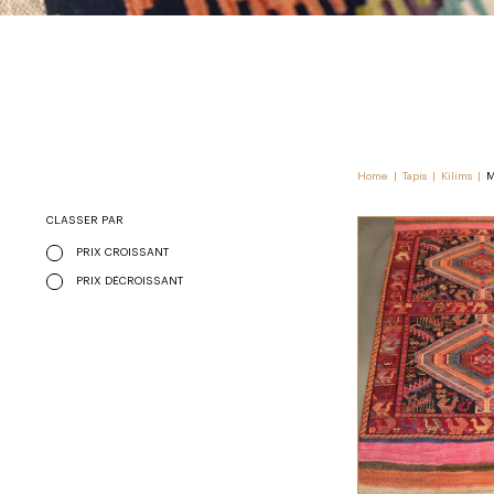
Home
|
Tapis
|
Kilims
|
M
CLASSER PAR
PRIX CROISSANT
PRIX DÉCROISSANT