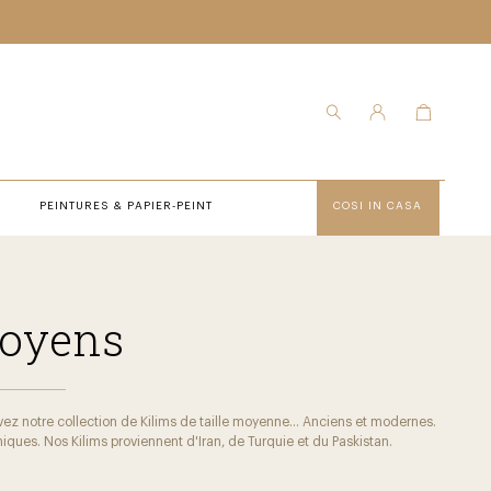
PEINTURES & PAPIER-PEINT
COSI IN CASA
oyens
ez notre collection de Kilims de taille moyenne... Anciens et modernes.
iques. Nos Kilims proviennent d'Iran, de Turquie et du Paskistan.