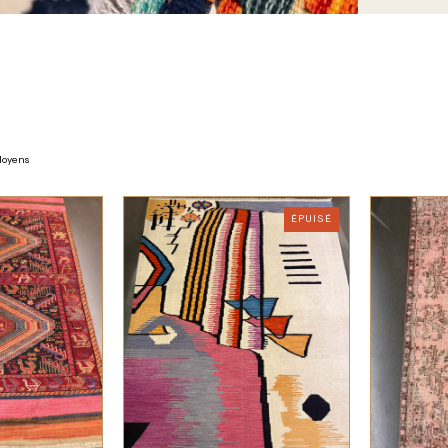
oyens
ÉPUISÉ