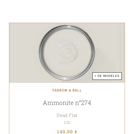
+ DE MODÈLES
FARROW & BALL
Ammonite n°274
Dead Flat
2,5L
140,00 €