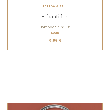
FARROW & BALL
Échantillon
Bamboozle n°304
100ml
9,95 €