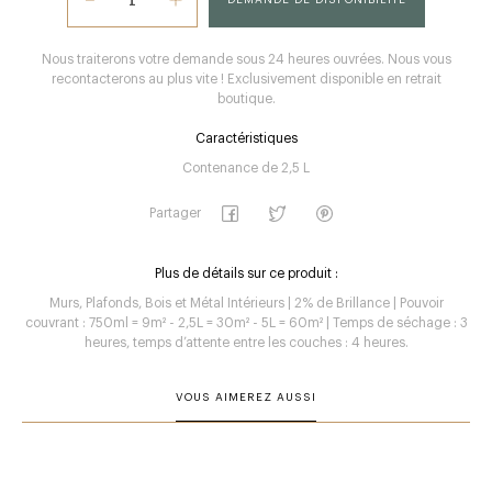
Nous traiterons votre demande sous 24 heures ouvrées. Nous vous
recontacterons au plus vite ! Exclusivement disponible en retrait
boutique.
Caractéristiques
Contenance de 2,5 L
Partager
Plus de détails sur ce produit :
Murs, Plafonds, Bois et Métal Intérieurs | 2% de Brillance | Pouvoir
couvrant : 750ml = 9m² - 2,5L = 30m² - 5L = 60m² | Temps de séchage : 3
heures, temps d’attente entre les couches : 4 heures.
VOUS AIMEREZ AUSSI