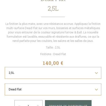
2,5L
La finition la plus mate, avec une résistance accrue. Appliquez la finition
multi-surface Dead Flat sur vos murs, boiseries et surfaces métalliques
pour vous entourer de la couleur signature Farrow & Ball. La nouvelle
formulation est lavable, essuyable et résistante aux éraflures, ce qui la
rend parfaite pour les couloirs, les salons et les salles de jeux.
Taille : 2,5L
Finitions : Dead Flat
140,00 €
DEMANDE DE DISPONIBILITÉ