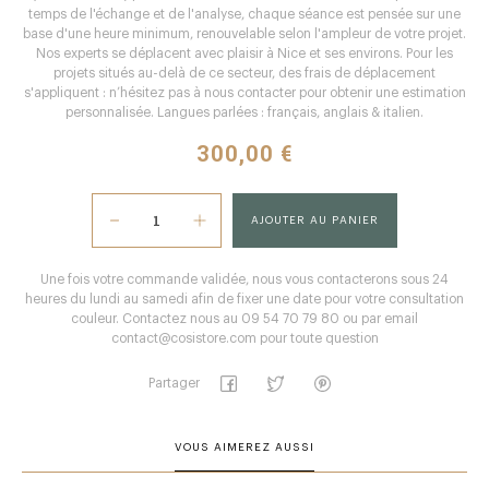
temps de l'échange et de l'analyse, chaque séance est pensée sur une
base d'une heure minimum, renouvelable selon l'ampleur de votre projet.
Nos experts se déplacent avec plaisir à Nice et ses environs. Pour les
projets situés au-delà de ce secteur, des frais de déplacement
s'appliquent : n’hésitez pas à nous contacter pour obtenir une estimation
personnalisée. Langues parlées : français, anglais & italien.
300,00 €
AJOUTER AU PANIER
Une fois votre commande validée, nous vous contacterons sous 24
heures du lundi au samedi afin de fixer une date pour votre consultation
couleur. Contactez nous au 09 54 70 79 80 ou par email
contact@cosistore.com pour toute question
Partager
VOUS AIMEREZ AUSSI