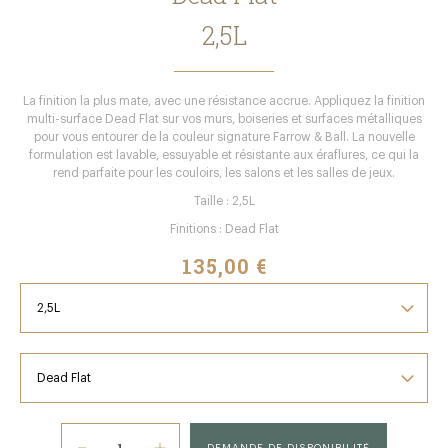
2,5L
La finition la plus mate, avec une résistance accrue. Appliquez la finition
multi-surface Dead Flat sur vos murs, boiseries et surfaces métalliques
pour vous entourer de la couleur signature Farrow & Ball. La nouvelle
formulation est lavable, essuyable et résistante aux éraflures, ce qui la
rend parfaite pour les couloirs, les salons et les salles de jeux.
Taille : 2,5L
Finitions : Dead Flat
135,00 €
DEMANDE DE DISPONIBILITÉ