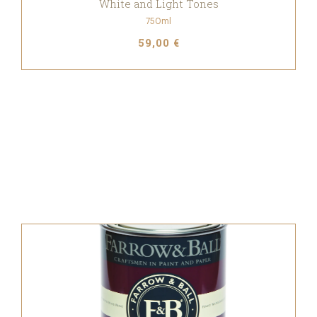
White and Light Tones
750ml
59,00 €