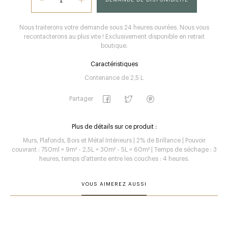
Nous traiterons votre demande sous 24 heures ouvrées. Nous vous
recontacterons au plus vite ! Exclusivement disponible en retrait
boutique.
Caractéristiques
Contenance de 2,5 L
Partager
Plus de détails sur ce produit :
Murs, Plafonds, Bois et Métal Intérieurs | 2% de Brillance | Pouvoir
couvrant : 750ml = 9m² - 2,5L = 30m² - 5L = 60m² | Temps de séchage : 3
heures, temps d’attente entre les couches : 4 heures.
VOUS AIMEREZ AUSSI