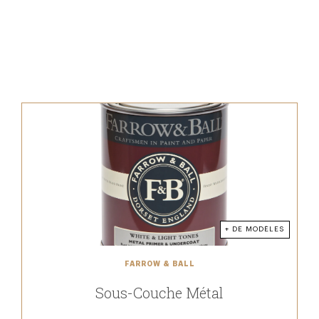
+ DE MODÈLES
FARROW & BALL
Sous-Couche Métal