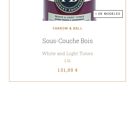
+ DE MODÈLES
FARROW & BALL
Sous-Couche Bois
White and Light Tones
2,5L
131,00 €