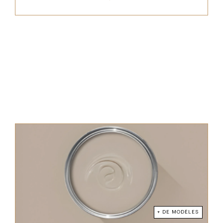
+ DE MODÈLES