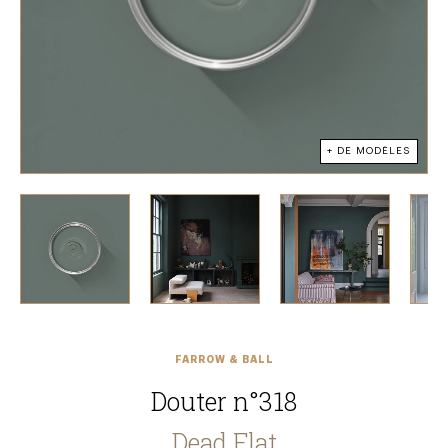
+ DE MODÈLES
FARROW & BALL
Douter n°318
Dead Flat