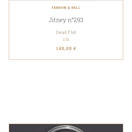
FARROW & BALL
Jitney n°293
Dead Flat
2,5L
140,00 €