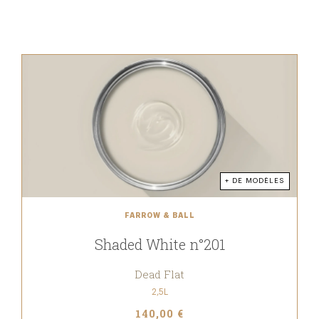
+ DE MODÈLES
FARROW & BALL
Shaded White n°201
Dead Flat
2,5L
140,00 €