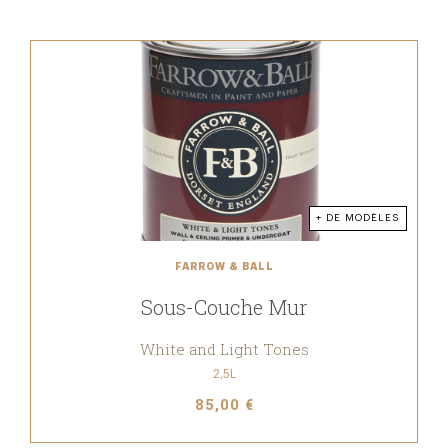
+ DE MODÈLES
FARROW & BALL
Sous-Couche Mur
White and Light Tones
2,5L
85,00 €