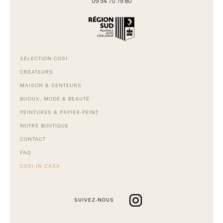
09 54 70 79 80
SÉLECTION COSI
CRÉATEURS
MAISON & SENTEURS
BIJOUX, MODE & BEAUTÉ
PEINTURES & PAPIER-PEINT
NOTRE BOUTIQUE
CONTACT
FAQ
COSI IN CASA
SUIVEZ-NOUS