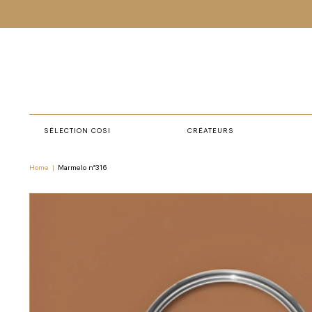
SÉLECTION COSI
CRÉATEURS
Home
|
Marmelo n°316