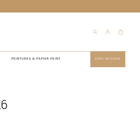
PEINTURES & PAPIER-PEINT
COSI IN CASA
16