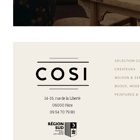
SÉLECTION C
CRÉATEURS
MAISON & SE
BIJOUX, MODE
PEINTURES & 
14-16, rue de la Liberté
06000 Nice
09 54 70 79 80