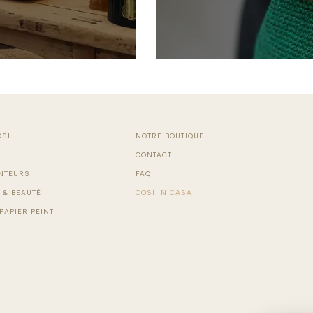
OSI
NOTRE BOUTIQUE
CONTACT
NTEURS
FAQ
 & BEAUTÉ
COSI IN CASA
PAPIER-PEINT