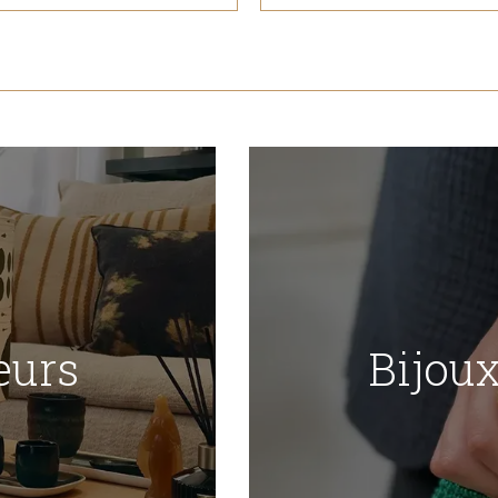
eurs
Bijou