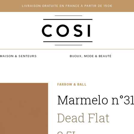
LIVRAISON GRATUITE EN FRANCE À PARTIR DE 150€
MAISON & SENTEURS
BIJOUX, MODE & BEAUTÉ
FARROW & BALL
Marmelo n°3
Dead Flat