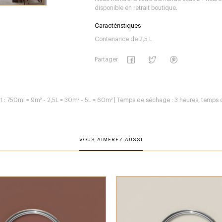
disponible en retrait boutique.
Caractéristiques
Contenance de 2,5 L
Partager
ant : 750ml = 9m² - 2,5L = 30m² - 5L = 60m² | Temps de séchage : 3 heures, temps 
VOUS AIMEREZ AUSSI