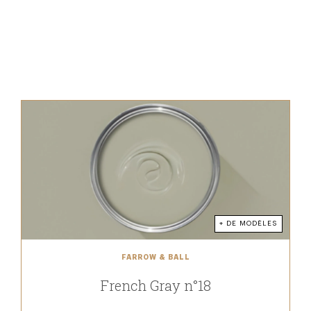
+ DE MODÈLES
FARROW & BALL
French Gray n°18