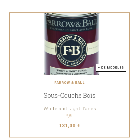
+ DE MODÈLES
FARROW & BALL
Sous-Couche Bois
White and Light Tones
2,5L
131,00 €