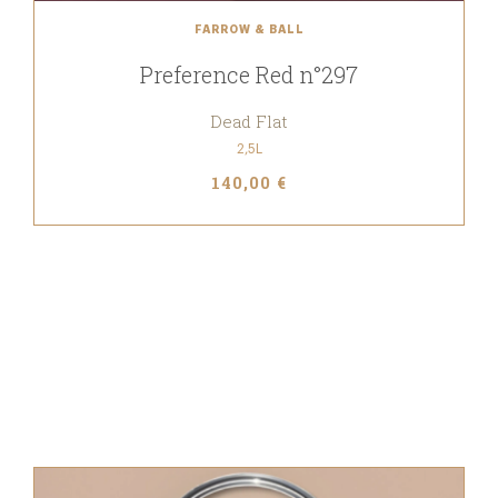
FARROW & BALL
Preference Red n°297
Dead Flat
2,5L
140,00 €