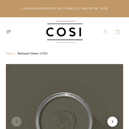
LIVRAISON GRATUITE EN FRANCE À PARTIR DE 150€
Home
|
Reduced Green n°313