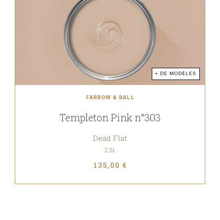
+ DE MODÈLES
FARROW & BALL
Templeton Pink n°303
Dead Flat
2,5L
135,00 €