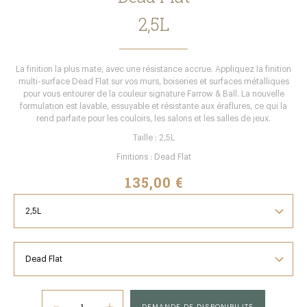
2,5L
La finition la plus mate, avec une résistance accrue. Appliquez la finition
multi-surface Dead Flat sur vos murs, boiseries et surfaces métalliques
pour vous entourer de la couleur signature Farrow & Ball. La nouvelle
formulation est lavable, essuyable et résistante aux éraflures, ce qui la
rend parfaite pour les couloirs, les salons et les salles de jeux.
Taille : 2,5L
Finitions : Dead Flat
135,00 €
DEMANDE DE DISPONIBILITÉ