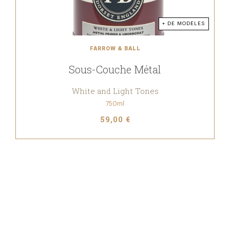
+ DE MODÈLES
FARROW & BALL
Sous-Couche Métal
White and Light Tones
750ml
59,00 €