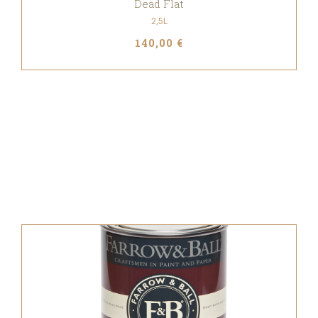
Dead Flat
2,5L
140,00 €