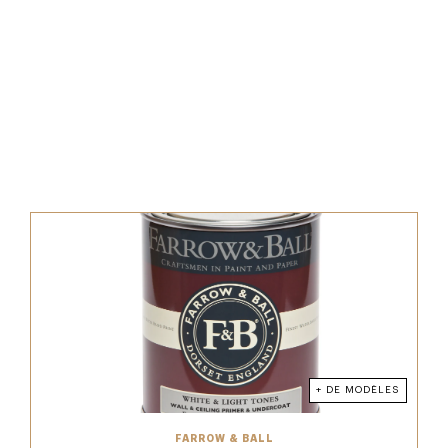
+ DE MODÈLES
FARROW & BALL