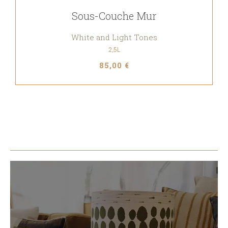
Sous-Couche Mur
White and Light Tones
2,5L
85,00 €