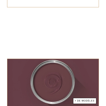
+ DE MODÈLES