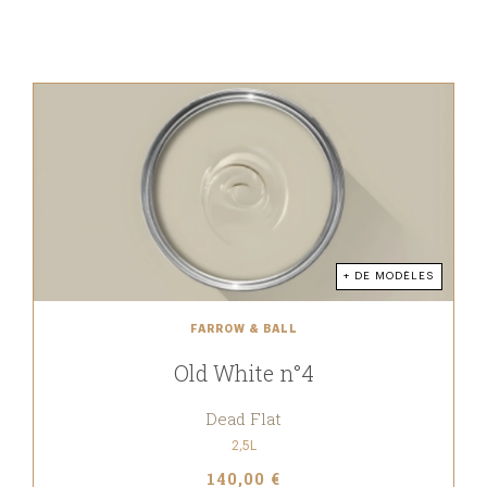
+ DE MODÈLES
FARROW & BALL
Old White n°4
Dead Flat
2,5L
140,00 €