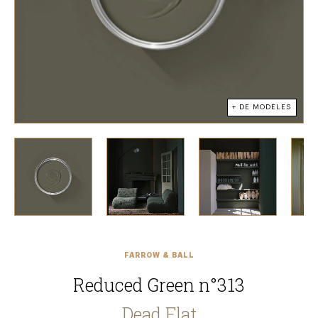
+ DE MODÈLES
FARROW & BALL
Reduced Green n°313
Dead Flat