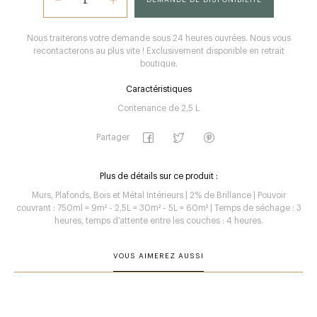
Nous traiterons votre demande sous 24 heures ouvrées. Nous vous
recontacterons au plus vite ! Exclusivement disponible en retrait
boutique.
Caractéristiques
Contenance de 2,5 L
Partager
Plus de détails sur ce produit :
Murs, Plafonds, Bois et Métal Intérieurs | 2% de Brillance | Pouvoir
couvrant : 750ml = 9m² - 2,5L = 30m² - 5L = 60m² | Temps de séchage : 3
heures, temps d’attente entre les couches : 4 heures.
VOUS AIMEREZ AUSSI