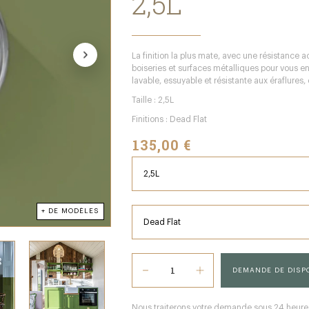
2,5L
La finition la plus mate, avec une résistance a
boiseries et surfaces métalliques pour vous en
lavable, essuyable et résistante aux éraflures, c
Taille : 2,5L
Finitions : Dead Flat
135,00 €
+ DE MODÈLES
DEMANDE DE DISPO
Nous traiterons votre demande sous 24 heures