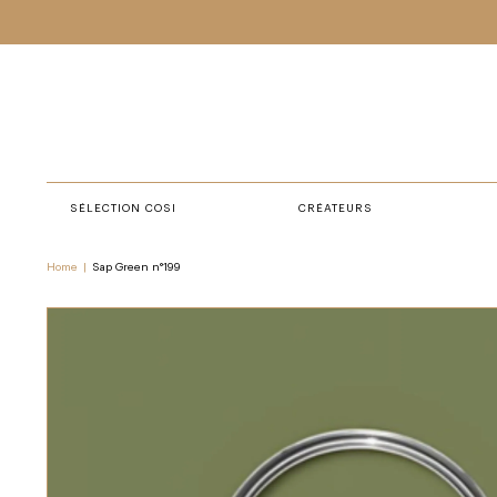
SÉLECTION COSI
CRÉATEURS
Home
|
Sap Green n°199