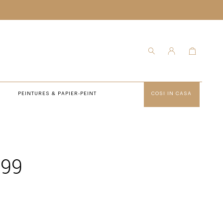
PEINTURES & PAPIER-PEINT
COSI IN CASA
199