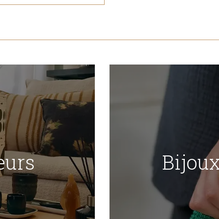
eurs
Bijou