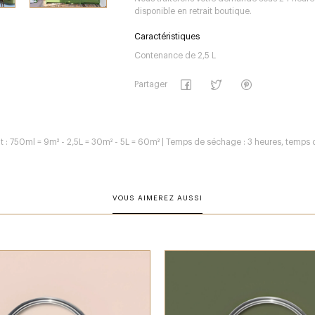
disponible en retrait boutique.
Caractéristiques
Contenance de 2,5 L
Partager
ant : 750ml = 9m² - 2,5L = 30m² - 5L = 60m² | Temps de séchage : 3 heures, temps 
VOUS AIMEREZ AUSSI