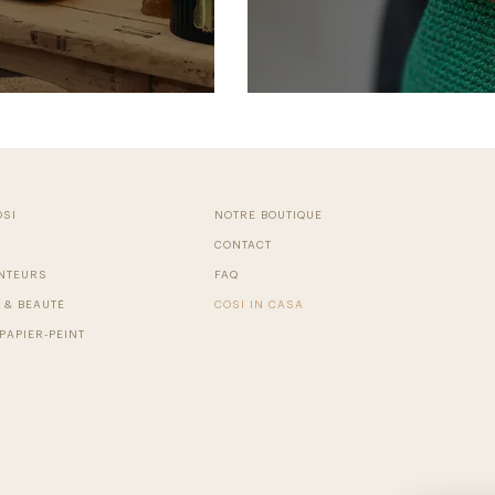
OSI
NOTRE BOUTIQUE
CONTACT
NTEURS
FAQ
 & BEAUTÉ
COSI IN CASA
PAPIER-PEINT