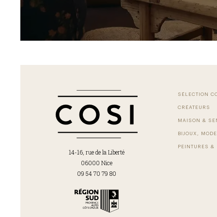
SÉLECTION C
CRÉATEURS
MAISON & SE
BIJOUX, MODE
PEINTURES & 
14-16, rue de la Liberté
06000 Nice
09 54 70 79 80