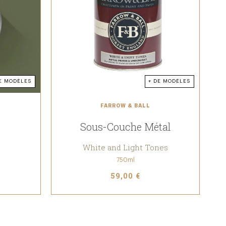
E MODÈLES
+ DE MODÈLES
FARROW & BALL
Sous-Couche Métal
White and Light Tones
750ml
59,00 €