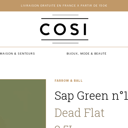
LIVRAISON GRATUITE EN FRANCE À PARTIR DE 150€
MAISON & SENTEURS
BIJOUX, MODE & BEAUTÉ
FARROW & BALL
Sap Green n°
Dead Flat