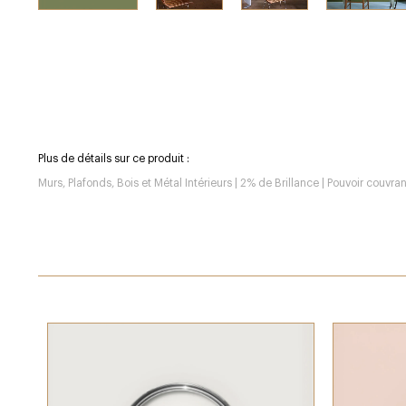
Plus de détails sur ce produit :
Murs, Plafonds, Bois et Métal Intérieurs | 2% de Brillance | Pouvoir couvr