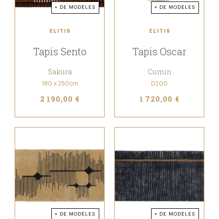
+ DE MODÈLES
+ DE MODÈLES
ELITIS
ELITIS
Tapis Sento
Tapis Oscar
Sakura
Cumin
180 x 250cm
D200
2 190,00 €
1 720,00 €
+ DE MODÈLES
+ DE MODÈLES