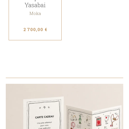
Yasabai
Moka
2 700,00 €