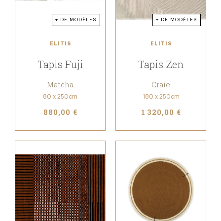
+ DE MODÈLES
+ DE MODÈLES
ELITIS
ELITIS
Tapis Fuji
Tapis Zen
Matcha
Craie
80 x 250cm
180 x 250cm
880,00 €
1 320,00 €