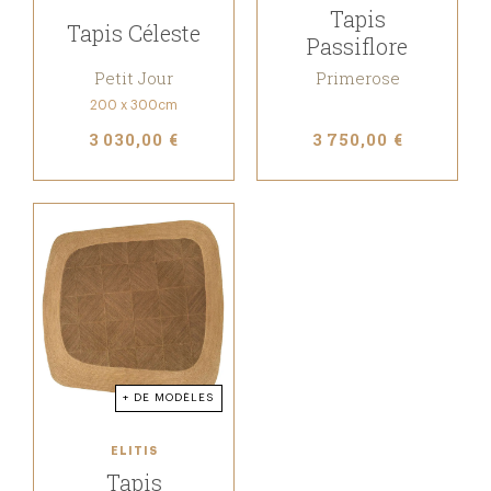
Tapis
Tapis Céleste
Passiflore
Petit Jour
Primerose
200 x 300cm
3 030,00 €
3 750,00 €
+ DE MODÈLES
ELITIS
Tapis