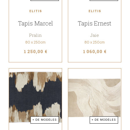
ELITIS
ELITIS
Tapis Marcel
Tapis Ernest
Pralin
Jaie
80 x 250cm
80 x 250cm
1 250,00 €
1 060,00 €
+ DE MODÈLES
+ DE MODÈLES