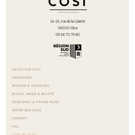
14-16, rue de la Liberté
06000 Nice
09 54 70 79 80
SÉLECTION COSI
CRÉATEURS
MAISON & SENTEURS
BIJOUX, MODE & BEAUTÉ
PEINTURES & PAPIER-PEINT
NOTRE BOUTIQUE
CONTACT
FAQ
COSI IN CASA