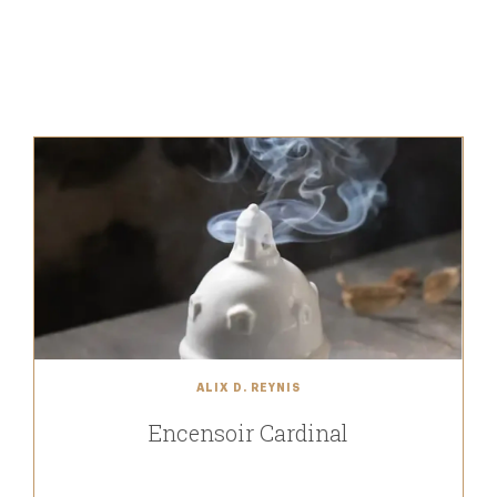
ALIX D. REYNIS
Encensoir Cardinal