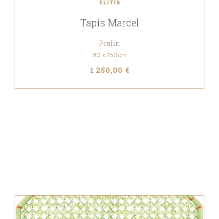
ELITIS
Tapis Marcel
Pralin
80 x 250cm
1 250,00 €