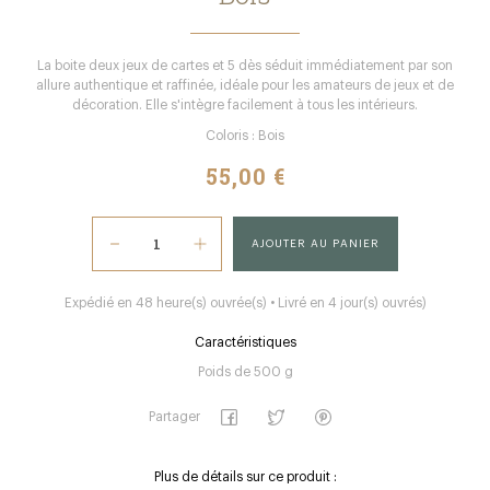
La boite deux jeux de cartes et 5 dès séduit immédiatement par son
allure authentique et raffinée, idéale pour les amateurs de jeux et de
décoration. Elle s'intègre facilement à tous les intérieurs.
Coloris : Bois
55,00 €
AJOUTER AU PANIER
Expédié en 48 heure(s) ouvrée(s) • Livré en 4 jour(s) ouvrés)
Caractéristiques
Poids de 500 g
Partager
Plus de détails sur ce produit :