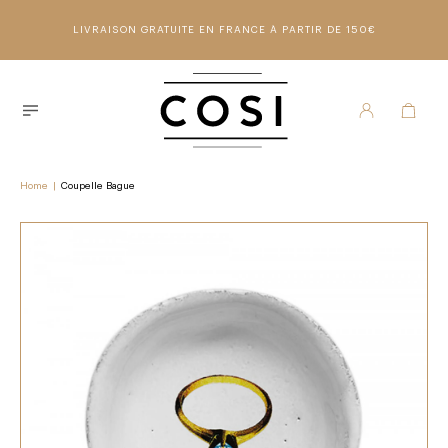
LIVRAISON GRATUITE EN FRANCE À PARTIR DE 150€
Home
|
Coupelle Bague