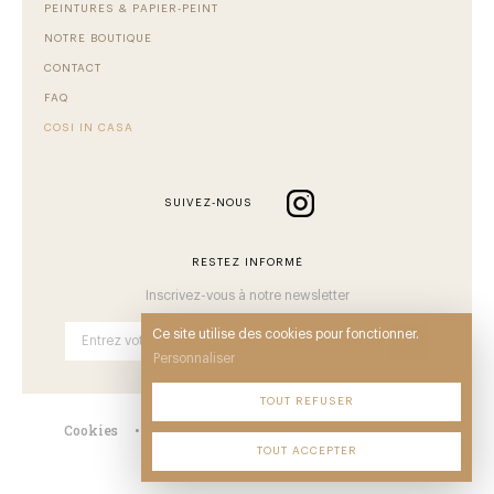
PEINTURES & PAPIER-PEINT
NOTRE BOUTIQUE
CONTACT
FAQ
COSI IN CASA
SUIVEZ-NOUS
RESTEZ INFORMÉ
Inscrivez-vous à notre newsletter
Ce site utilise des cookies pour fonctionner.
OK
Personnaliser
TOUT REFUSER
Cookies
•
Mentions
•
CGV
•
Plan du site
•
TOUT ACCEPTER
© Comback