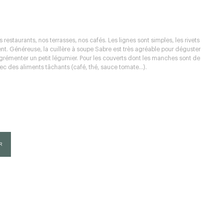
s restaurants, nos terrasses, nos cafés. Les lignes sont simples, les rivets
sent. Généreuse, la cuillère à soupe Sabre est très agréable pour déguster
agrémenter un petit légumier. Pour les couverts dont les manches sont de
ec des aliments tâchants (café, thé, sauce tomate...).
R