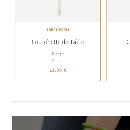
SABRE PARIS
Fourchette de Table
C
Ivoire
Brillant
11,00 €