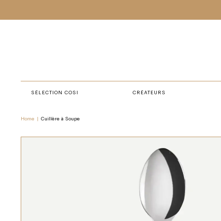
SÉLECTION COSI
CRÉATEURS
Home
|
Cuillère à Soupe