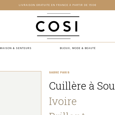
LIVRAISON GRATUITE EN FRANCE À PARTIR DE 150€
MAISON & SENTEURS
BIJOUX, MODE & BEAUTÉ
SABRE PARIS
Cuillère à So
Ivoire