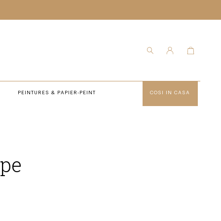
PEINTURES & PAPIER-PEINT
COSI IN CASA
upe