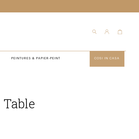
PEINTURES & PAPIER-PEINT
COSI IN CASA
 Table