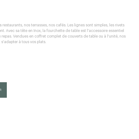
s restaurants, nos terrasses, nos cafés. Les lignes sont simples, les rivets
nt. Avec sa tête en Inox, la fourchette de table est l'accessoire essentiel
 repas. Vendues en coffret complet de couverts de table ou à l'unité, nos
 s'adapter à tous vos plats.
R