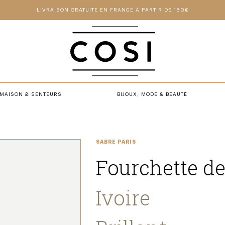
LIVRAISON GRATUITE EN FRANCE À PARTIR DE 150€
MAISON & SENTEURS
BIJOUX, MODE & BEAUTÉ
SABRE PARIS
Fourchette de
Ivoire