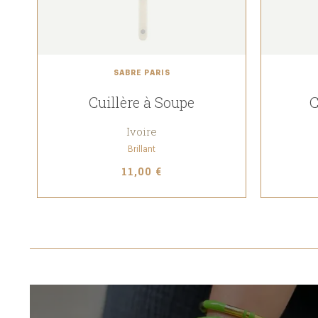
SABRE PARIS
Cuillère à Soupe
C
Ivoire
Brillant
11,00 €