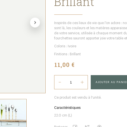
Brillant
Inspirés de ces lieux de vie que l’on adore : no
sont là, les couleurs et les matières apparaisse
de votre service, utilisée à chaque moment du
fourchettes sauront apporter joie votre table et
Coloris : Ivoire
Finitions : Brillant
11,00 €
AJOUTER AU PANIE
Ce produit est vendu à l'unité.
Caractéristiques
22.0 cm (L)