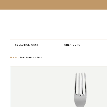
SÉLECTION COSI
CRÉATEURS
Home
|
Fourchette de Table