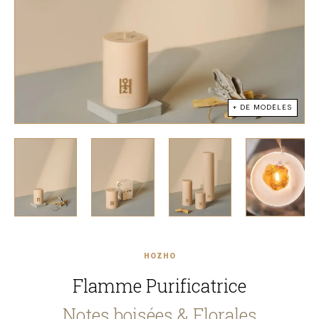
+ DE MODÈLES
HOZHO
Flamme Purificatrice
Notes boisées & Florales