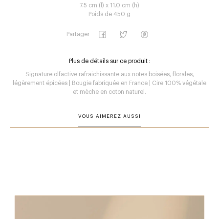
7.5 cm (l) x 11.0 cm (h)
Poids de 450 g
Partager
Plus de détails sur ce produit :
Signature olfactive rafraichissante aux notes boisées, florales,
légèrement épicées | Bougie fabriquée en France | Cire 100% végétale
et mèche en coton naturel.
VOUS AIMEREZ AUSSI