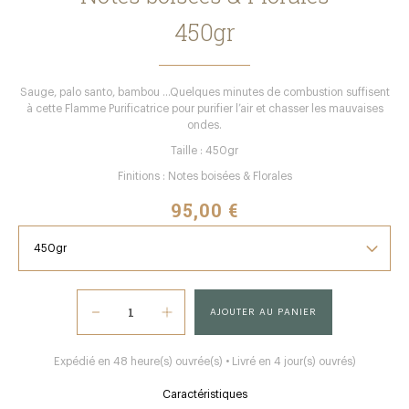
450gr
Sauge, palo santo, bambou …Quelques minutes de combustion suffisent
à cette Flamme Purificatrice pour purifier l’air et chasser les mauvaises
ondes.
Taille : 450gr
Finitions : Notes boisées & Florales
95,00 €
AJOUTER AU PANIER
Expédié en 48 heure(s) ouvrée(s) • Livré en 4 jour(s) ouvrés)
Caractéristiques