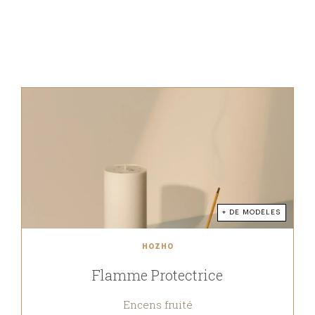
+ DE MODÈLES
HOZHO
Flamme Protectrice
Encens fruité