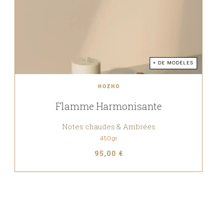
+ DE MODÈLES
HOZHO
Flamme Harmonisante
Notes chaudes & Ambrées
450gr
95,00 €