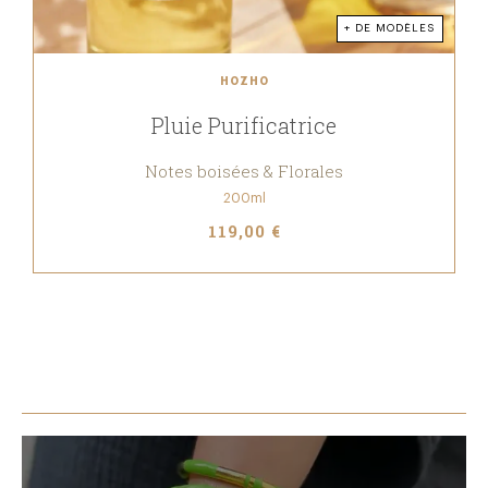
+ DE MODÈLES
HOZHO
Pluie Purificatrice
Notes boisées & Florales
200ml
119,00 €