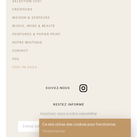
SÉLECTION COSI
CRÉATEURS
MAISON & SENTEURS
BIJOUX, MODE & BEAUTÉ
PEINTURES & PAPIER-PEINT
NOTRE BOUTIQUE
CONTACT
FAQ
COSI IN CASA
SUIVEZ-NOUS
RESTEZ INFORMÉ
Inscrivez-vous à notre newsletter
Ce site utilise des cookies pour fonctionner.
OK
Personnaliser