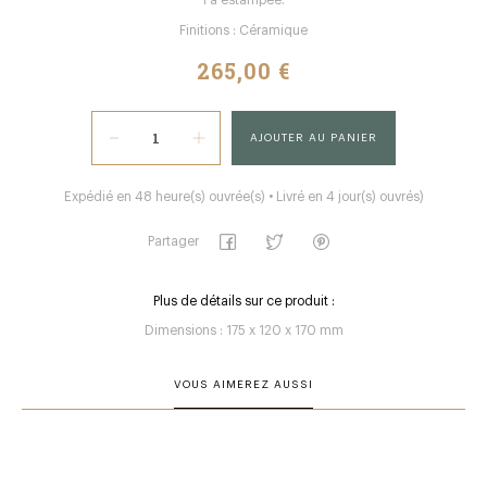
l'a estampée.
Finitions : Céramique
265,00 €
AJOUTER AU PANIER
Expédié en 48 heure(s) ouvrée(s) • Livré en 4 jour(s) ouvrés)
Partager
Plus de détails sur ce produit :
Dimensions : 175 x 120 x 170 mm
VOUS AIMEREZ AUSSI