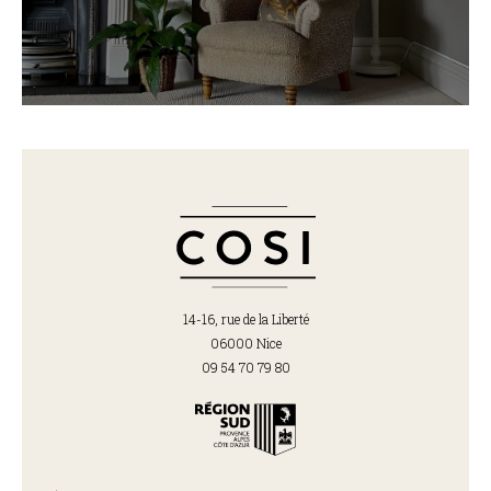
14-16, rue de la Liberté
06000 Nice
09 54 70 79 80